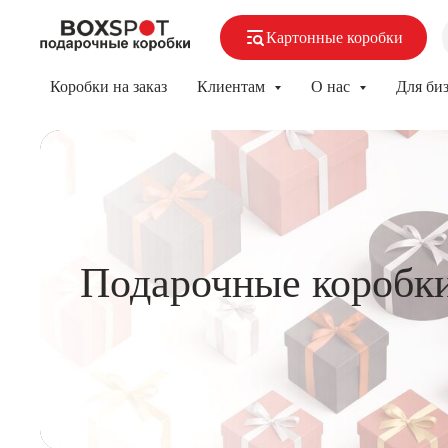
Картонные коробки
Коробки на заказ
Клиентам
О нас
Для би
Подарочные коробк