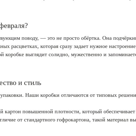
 февраля?
твующим поводу, — это не просто обёртка. Она подчёрки
ых расцветках, которая сразу задает нужное настроение
ой коробке выглядит солидно, мужественно и запоминает
ество и стиль
упаковки. Наши коробки отличаются от типовых решени
й картон повышенной плотности, который обеспечивает 
личие от стандартного гофрокартона, такой материал вы