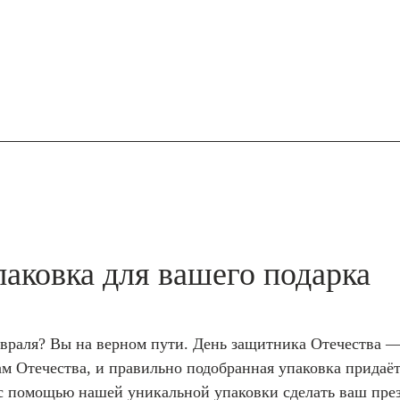
аковка для вашего подарка
евраля? Вы на верном пути. День защитника Отечества — 
м Отечества, и правильно подобранная упаковка придаёт
к с помощью нашей уникальной упаковки сделать ваш пре