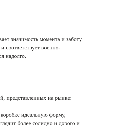
вает значимость момента и заботу
 и соответствует военно-
ся надолго.
й, представленных на рынке:
коробке идеальную форму,
глядит более солидно и дорого и