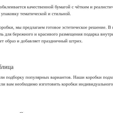
обклеивается качественной бумагой с чётким и реалист
 упаковку тематической и стильной.
робки, мы предлагаем готовое эстетическое решение. В 
ь для бережного и красивого размещения подарка внутр
ает образ и добавляет праздничный штрих.
блица
ли подборку популярных вариантов. Наши коробки подхо
сли вам необходимо изготовить коробки индивидуального 