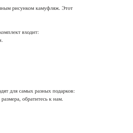
ичным рисунком камуфляж. Этот
комплект входит:
и.
дят для самых разных подарков:
размера, обратитесь к нам.