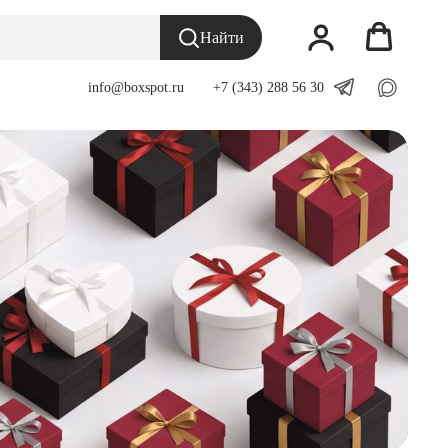
Найти
info@boxspot.ru
___
+7 (343) 288 56 30