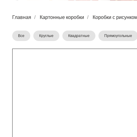
Главная
/
Картонные коробки
/
Коробки с рисунко
Все
Круглые
Квадратные
Прямоугольные