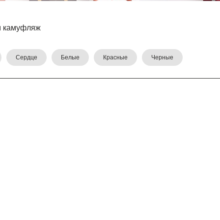
м камуфляж
Сердце
Белые
Красные
Черные