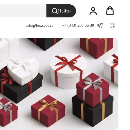
Найти
info@boxspot.ru
___
+7 (343) 288 56 30