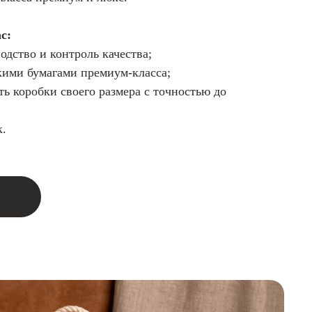
с:
одство и контроль качества;
кими бумагами премиум-класса;
ть коробки своего размера с точностью до
к.