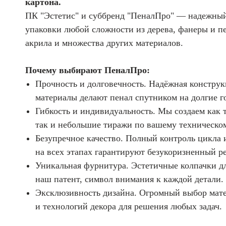
картона.
ПК "Эстетис" и суббренд "ПеналПро" — надежный
упаковки любой сложности из дерева, фанеры и пе
акрила и множества других материалов.
Почему выбирают ПеналПро:
Прочность и долговечность. Надёжная конструк
материалы делают пенал спутником на долгие г
Гибкость и индивидуальность. Мы создаем как 
так и небольшие тиражи по вашему техническо
Безупречное качество. Полный контроль цикла 
на всех этапах гарантируют безукоризненный ре
Уникальная фурнитура. Эстетичные колпачки д
наш патент, символ внимания к каждой детали.
Эксклюзивность дизайна. Огромный выбор мат
и технологий декора для решения любых задач.