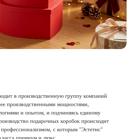
ходит в производственную группу компаний
я ее производственными мощностями,
логиями и опытом, и подчиняясь единому
Производство подарочных коробок происходит
 профессионализмом, с которым "Эстетис"
класса премиум и люкс.