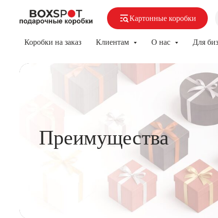
Картонные коробки
Коробки на заказ
Клиентам
О нас
Для би
Преимущества