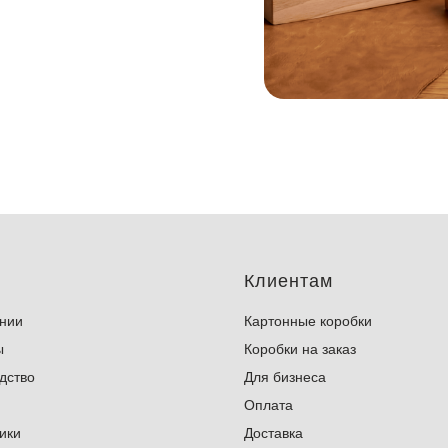
Клиентам
нии
Картонные коробки
ы
Коробки на заказ
дство
Для бизнеса
Оплата
ики
Доставка