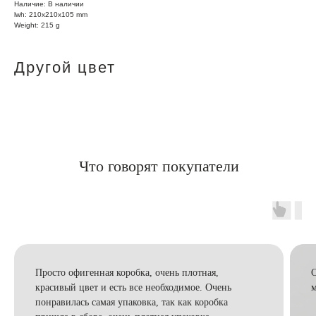
Наличие: В наличии
lwh: 210x210x105 mm
Weight: 215 g
Другой цвет
Что говорят покупатели
Просто офигенная коробка, очень плотная,
С
красивый цвет и есть все необходимое. Очень
м
понравилась самая упаковка, так как коробка