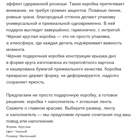
эффект сдержанной роскоши. Такая коробка притягивает
внимание, не требуя громких акцентов. Плавные линии,
ровные грани, благородный оттенок делают упаковку
универсальной и премиальной одновременно. В ней
подарок выглядит завершённо, гармонично, с интригой.
Чёрная круглая коробка — это не просто упаковка,
а атмосфера, где каждая деталь подчёркивает важность
момента.
Чёрная подарочная коробка конструкции крышка-дно
в форме круга изготовлена из переплётного картона
и каширована бумагой премиального качества. Коробка
прекрасно держит форму, не деформируется, надолго
сохраняет яркость.
Предлагаем не просто подарочную коробку, а готовое
решение: коробка + наполнитель + атласная лента.
Скажите о главном красиво. Выберите размер, ленту
и наполнитель — мы предложим лучшие сочетания под ваш
повод или наполнение.
Форма: Круглые
Цвет: Черный
Размер: Маленький