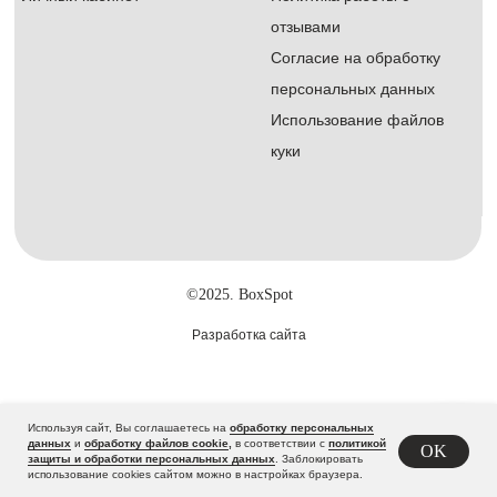
отзывами
Согласие на обработку
персональных данных
Использование файлов
куки
©2025. BoxSpot
Разработка сайта
Используя сайт, Вы соглашаетесь на
обработку персональных
данных
и
обработку файлов cookie
,
в соответствии с
политикой
OK
Tilda
защиты и обработки персональных данных
. Заблокировать
Made on
использование cookies сайтом можно в настройках браузера.