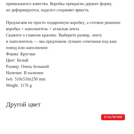
премиального качества. Коробка прекрасно держит форму,
не деформируется, надолго сохраняет яркость.
Предлагаем не просто подарочную коробку, а готовое решение:
коробка + наполнитель + атласная лента.
Скажите о главном красиво. Выберите размер, ленту
и наполнитель — мы предложим лучшие сочетания под ваш
повод или наполнение.
Форма: Круглые
Цвет: Белый
Размер: Очень большой
Наличие: В наличии
lwh: 510x510x250 mm
Weight: 1176 g
Другой цвет
В НАЛИЧИИ