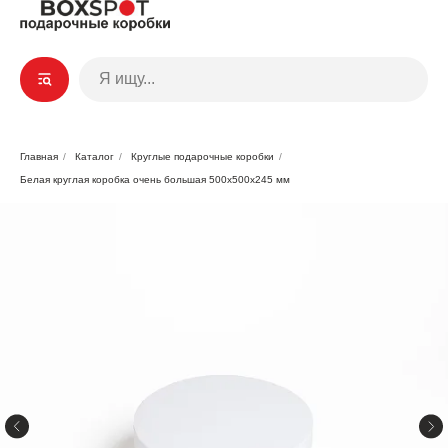
Главная
/
Каталог
/
Круглые подарочные коробки
/
Белая круглая коробка очень большая 500x500x245 мм