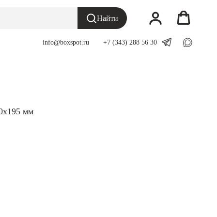
Найти
info@boxspot.ru
___
+7 (343) 288 56 30
00x195 мм