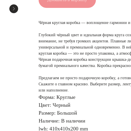
Чёрная круглая коробка — воплощение гармонии и
Глубокий чёрный цвет и идеальная форма круга со
внимание, не требуя громких акцентов. Плавные л
универсальной и премиальной одновременно. В ней
круглая коробка — это не просто упаковка, а атмос
Чёрная подарочная коробка конструкции крышка-дн
бумагой премиального качества. Коробка прекрасно
Предлагаем не просто подарочную коробку, а готов
Скажите о главном красиво. Выберите размер, ле
или наполнение.
Форма: Круглые
Цвет: Черный
Размер: Большой
Наличие: В наличии
lwh: 410x410x200 mm