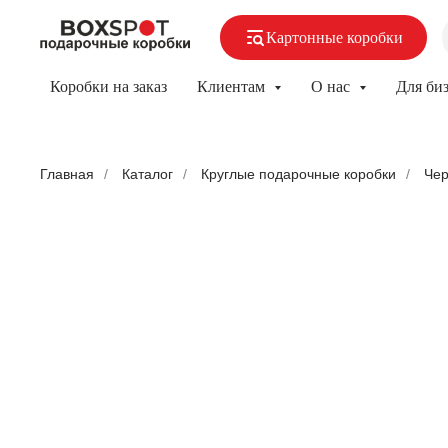
Картонные коробки
Коробки на заказ
Клиентам
О нас
Для би
Главная
/
Каталог
/
Круглые подарочные коробки
/
Чер