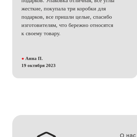
подарков. Упаковка отличная, все углы
жесткие, покупала три коробки для
подарков, все пришли целые, спасибо
изготовителям, что бережно относятся
к своему товару.
●
Анна П.
19 октября 2023
О нас