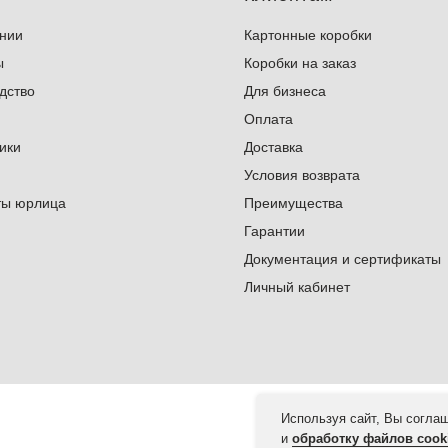
нии
Картонные коробки
ы
Коробки на заказ
дство
Для бизнеса
Оплата
ики
Доставка
Условия возврата
ты юрлица
Преимущества
Гарантии
Документация и сертификаты
Л
ичный кабинет
Используя сайт, Вы согла
и
обработку файлов cook