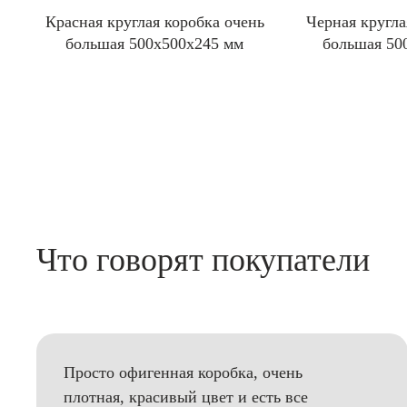
Красная круглая коробка очень
Черная кругла
большая 500x500x245 мм
большая 50
Что говорят покупатели
Просто офигенная коробка, очень
плотная, красивый цвет и есть все