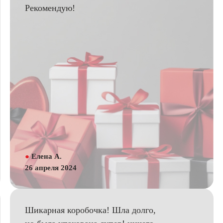
Рекомендую!
●
Елена А.
26 апреля 2024
Шикарная коробочка! Шла долго,