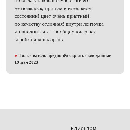
но была упакована супер! ничего
не помялось, пришла в идеальном
состоянии! цвет очень приятный!
по качеству отличная! внутри ленточка
и наполнитель — в общем классная
коробка для подарков.
●
Пользователь предпочёл скрыть свои данные
19 мая 2023
Клиентам