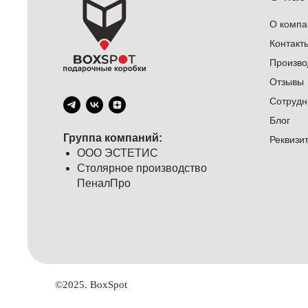
О компа
Контакт
Произво
Отзывы
Сотрудн
Блог
Группа компаний:
Реквизи
ООО ЭСТЕТИС
Столярное производство
ПеналПро
©2025. BoxSpot